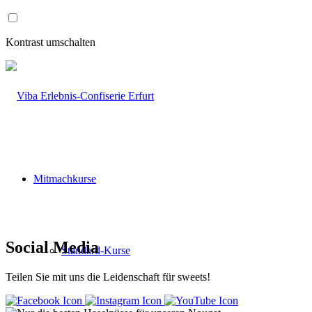
Zum
Inhalt
wechseln
Kontrast umschalten
Mitmachkurse
Social Media
Standard-Kurse
Teilen Sie mit uns die Leidenschaft für sweets!