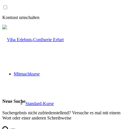
Zum
Inhalt
wechseln
Kontrast umschalten
Mitmachkurse
Neue Suche
Standard-Kurse
Suchergebnis nicht zufriedenstellend? Versuche es mal mit einem
Wort oder einer anderen Schreibweise