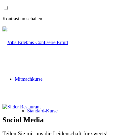
Zum
Inhalt
wechseln
Kontrast umschalten
Mitmachkurse
Standard-Kurse
Social Media
Teilen Sie mit uns die Leidenschaft für sweets!